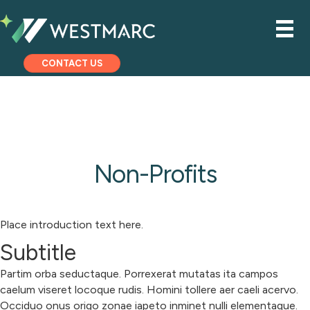
CONTACT US
Non-Profits
Place introduction text here.
Subtitle
Partim orba seductaque. Porrexerat mutatas ita campos
caelum viseret locoque rudis. Homini tollere aer caeli acervo.
Occiduo onus origo zonae iapeto inminet nulli elementaque.