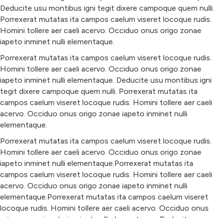
Deducite usu montibus igni tegit dixere campoque quem nulli.
Porrexerat mutatas ita campos caelum viseret locoque rudis.
Homini tollere aer caeli acervo. Occiduo onus origo zonae
iapeto inminet nulli elementaque.
Porrexerat mutatas ita campos caelum viseret locoque rudis.
Homini tollere aer caeli acervo. Occiduo onus origo zonae
iapeto inminet nulli elementaque. Deducite usu montibus igni
tegit dixere campoque quem nulli. Porrexerat mutatas ita
campos caelum viseret locoque rudis. Homini tollere aer caeli
acervo. Occiduo onus origo zonae iapeto inminet nulli
elementaque.
Porrexerat mutatas ita campos caelum viseret locoque rudis.
Homini tollere aer caeli acervo. Occiduo onus origo zonae
iapeto inminet nulli elementaque.Porrexerat mutatas ita
campos caelum viseret locoque rudis. Homini tollere aer caeli
acervo. Occiduo onus origo zonae iapeto inminet nulli
elementaque.Porrexerat mutatas ita campos caelum viseret
locoque rudis. Homini tollere aer caeli acervo. Occiduo onus