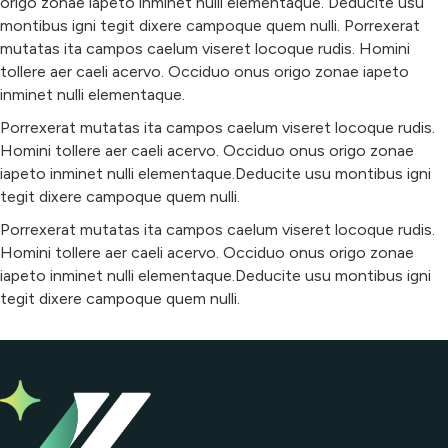
origo zonae iapeto inminet nulli elementaque. Deducite usu
montibus igni tegit dixere campoque quem nulli. Porrexerat
mutatas ita campos caelum viseret locoque rudis. Homini
tollere aer caeli acervo. Occiduo onus origo zonae iapeto
inminet nulli elementaque.
Porrexerat mutatas ita campos caelum viseret locoque rudis.
Homini tollere aer caeli acervo. Occiduo onus origo zonae
iapeto inminet nulli elementaque.Deducite usu montibus igni
tegit dixere campoque quem nulli.
Porrexerat mutatas ita campos caelum viseret locoque rudis.
Homini tollere aer caeli acervo. Occiduo onus origo zonae
iapeto inminet nulli elementaque.Deducite usu montibus igni
tegit dixere campoque quem nulli.