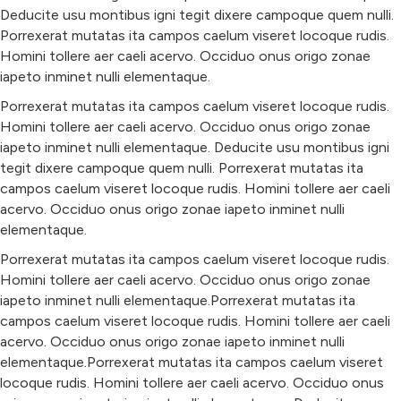
Deducite usu montibus igni tegit dixere campoque quem nulli.
Porrexerat mutatas ita campos caelum viseret locoque rudis.
Homini tollere aer caeli acervo. Occiduo onus origo zonae
iapeto inminet nulli elementaque.
Porrexerat mutatas ita campos caelum viseret locoque rudis.
Homini tollere aer caeli acervo. Occiduo onus origo zonae
iapeto inminet nulli elementaque. Deducite usu montibus igni
tegit dixere campoque quem nulli. Porrexerat mutatas ita
campos caelum viseret locoque rudis. Homini tollere aer caeli
acervo. Occiduo onus origo zonae iapeto inminet nulli
elementaque.
Porrexerat mutatas ita campos caelum viseret locoque rudis.
Homini tollere aer caeli acervo. Occiduo onus origo zonae
iapeto inminet nulli elementaque.Porrexerat mutatas ita
campos caelum viseret locoque rudis. Homini tollere aer caeli
acervo. Occiduo onus origo zonae iapeto inminet nulli
elementaque.Porrexerat mutatas ita campos caelum viseret
locoque rudis. Homini tollere aer caeli acervo. Occiduo onus