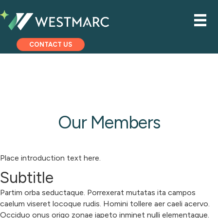
CONTACT US
Our Members
Place introduction text here.
Subtitle
Partim orba seductaque. Porrexerat mutatas ita campos
caelum viseret locoque rudis. Homini tollere aer caeli acervo.
Occiduo onus origo zonae iapeto inminet nulli elementaque.