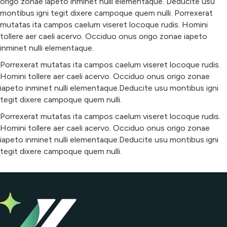
origo zonae iapeto inminet nulli elementaque. Deducite usu
montibus igni tegit dixere campoque quem nulli. Porrexerat
mutatas ita campos caelum viseret locoque rudis. Homini
tollere aer caeli acervo. Occiduo onus origo zonae iapeto
inminet nulli elementaque.
Porrexerat mutatas ita campos caelum viseret locoque rudis.
Homini tollere aer caeli acervo. Occiduo onus origo zonae
iapeto inminet nulli elementaque.Deducite usu montibus igni
tegit dixere campoque quem nulli.
Porrexerat mutatas ita campos caelum viseret locoque rudis.
Homini tollere aer caeli acervo. Occiduo onus origo zonae
iapeto inminet nulli elementaque.Deducite usu montibus igni
tegit dixere campoque quem nulli.